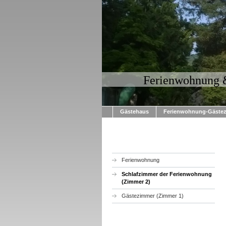
Ferienwohnung 
Gästehaus
Ferienwohnung-Gäste
Ferienwohnung
Schlafzimmer der Ferienwohnung
(Zimmer 2)
Gästezimmer (Zimmer 1)